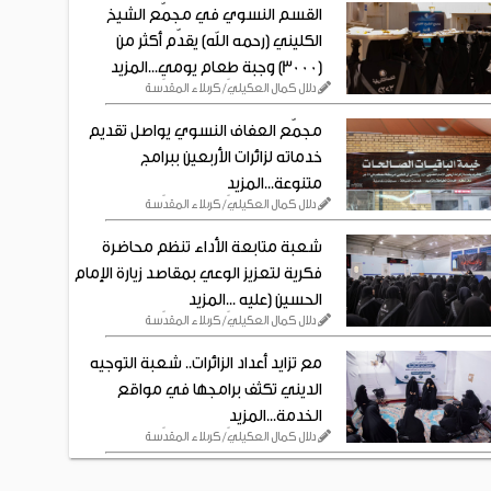
القسم النسوي في مجمّع الشيخ
الكليني (رحمه الله) يقدّم أكثر من
(3000) وجبة طعام يومي...المزيد
دلال كمال العكيليّ/ كربلاء المقدّسة
مجمّع العفاف النسوي يواصل تقديم
خدماته لزائرات الأربعين ببرامج
متنوعة...المزيد
دلال كمال العكيليّ/ كربلاء المقدّسة
شعبة متابعة الأداء تنظم محاضرة
فكرية لتعزيز الوعي بمقاصد زيارة الإمام
الحسين (عليه ...المزيد
دلال كمال العكيليّ/ كربلاء المقدّسة
مع تزايد أعداد الزائرات.. شعبة التوجيه
الديني تكثف برامجها في مواقع
الخدمة...المزيد
دلال كمال العكيليّ/ كربلاء المقدّسة