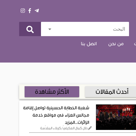
arrow_drop_down
البحث
من نحن
اتصل بنا
أحدث المقالات
الأكثر مشاهدة
شعبة الخطابة الحسينية تواصل إقامة
مجالس العزاء في مواقع خدمة
الزائرات...المزيد
دلال كمال العكيليّ/ كربلاء المقدّسة